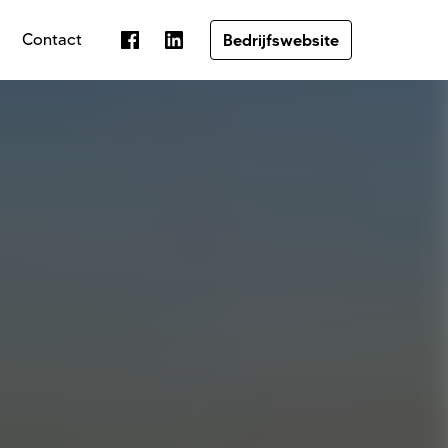
Contact
Bedrijfswebsite