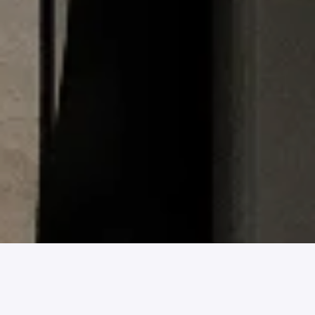
Solliciteren
Vacature details