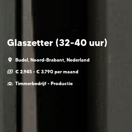
Glaszetter (32-40 uur)
Budel
,
Noord-Brabant
,
Nederland
€ 2.945 - € 3.790 per maand
Timmerbedrijf - Productie