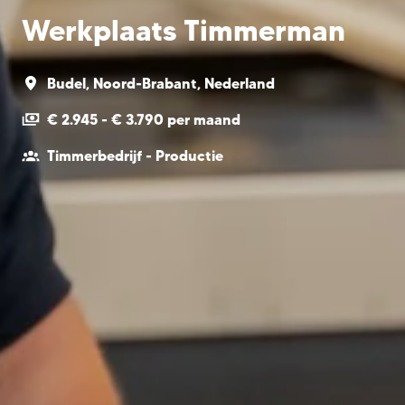
Werkplaats Timmerman
Budel
,
Noord-Brabant
,
Nederland
€ 2.945 - € 3.790 per maand
Timmerbedrijf - Productie