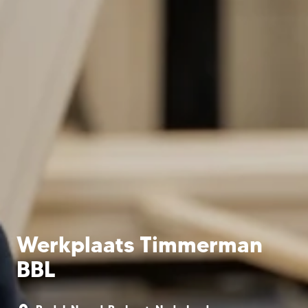
Werkplaats Timmerman
BBL