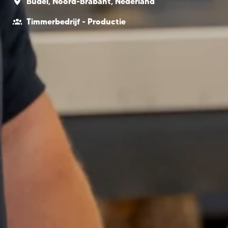
Budel
,
Noord-Brabant
,
Nederland
Timmerbedrijf - Productie