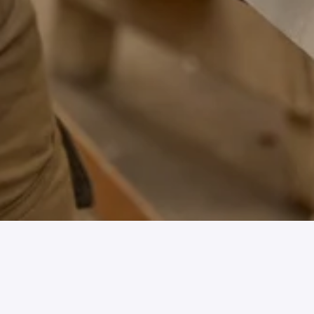
Solliciteren
Vacature details
Jouw rol:
Ben je klaar om je carrière in de bouwsector te